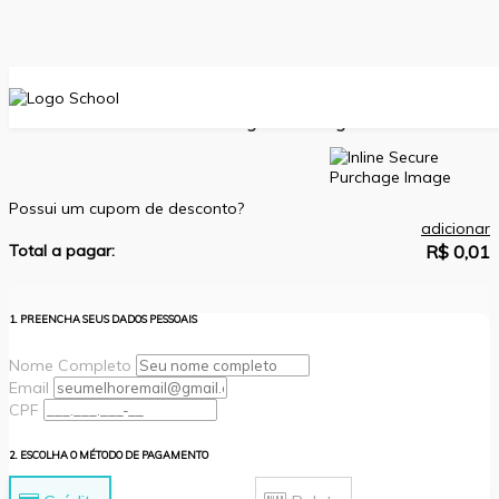
Treinamento do Agente de Registro
Possui um cupom de desconto?
adicionar
Total a pagar:
R$ 0,01
1. PREENCHA SEUS DADOS PESSOAIS
Nome Completo
Email
CPF
2. ESCOLHA O MÉTODO DE PAGAMENTO