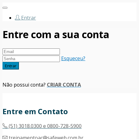
Abrir
navegação
Entrar
Entre com a sua conta
Esqueceu?
Não possui conta?
CRIAR CONTA
Entre em Contato
(51) 3018.0300 e 0800-728-5900
treinamentoac@safeweb.com.br